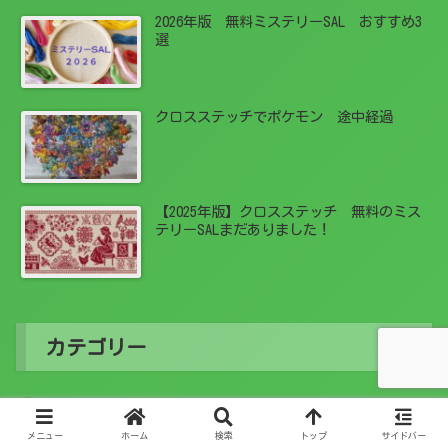
2026年版 無料ミステリーSAL おすすめ3
選
クロスステッチでポケモン 途中経過
【2025年版】クロスステッチ 無料のミス
テリーSALまだありました！
カテゴリー
SAL
10
メニュー
ホーム
検索
トップ
サイドバー