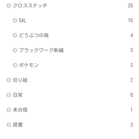
クロスステッチ
35
SAL
10
どうぶつの森
4
ブラックワーク刺繍
3
ポケモン
3
切り絵
2
日常
8
未分類
1
読書
3