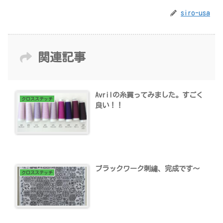
siro-usa
関連記事
Avrilの糸買ってみました。すごく
クロスステッチ
良い！！
ブラックワーク刺繡、完成です～
クロスステッチ