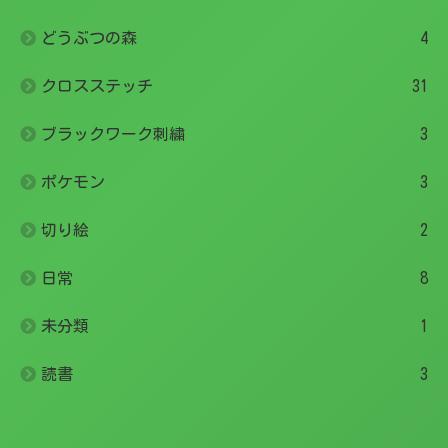
どうぶつの森
4
クロスステッチ
31
ブラックワーク刺繍
3
ポケモン
3
切り絵
2
日常
8
未分類
1
読書
3