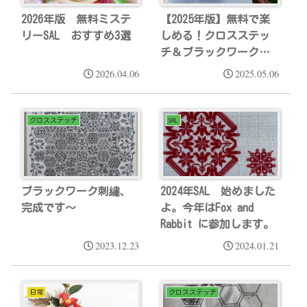
2026年版 無料ミステ
【2025年版】無料で楽
リーSAL おすすめ3選
しめる！クロスステッ
チ＆ブラックワークの
ミステリーSALまとめ
2026.04.06
2025.05.06
クロスステッチ
SAL
ブラックワーク刺繡、
2024年SAL 始めました
完成です～
よ。今年はFox and
Rabbit に参加します。
2023.12.23
2024.01.21
日常
クロスステッチ