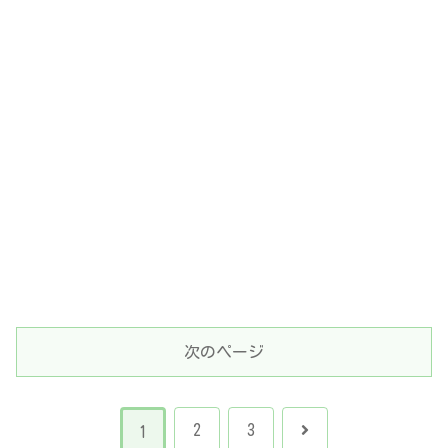
次のページ
次
2
3
1