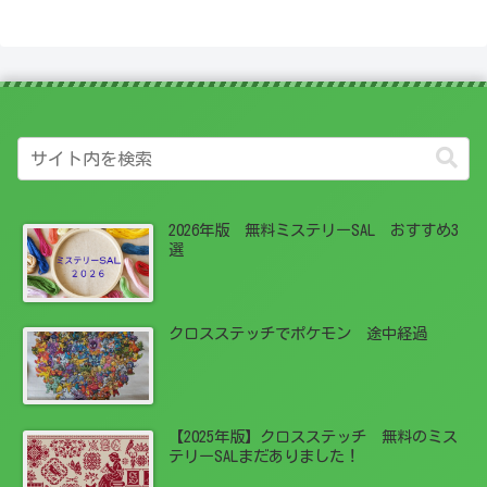
2026年版 無料ミステリーSAL おすすめ3
選
クロスステッチでポケモン 途中経過
【2025年版】クロスステッチ 無料のミス
テリーSALまだありました！