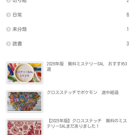
切り絵
2
日常
8
未分類
1
読書
3
2026年版 無料ミステリーSAL おすすめ3
選
クロスステッチでポケモン 途中経過
【2025年版】クロスステッチ 無料のミス
テリーSALまだありました！