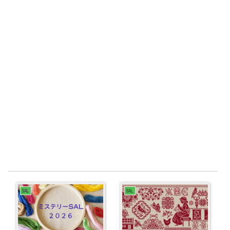
SAL
SAL