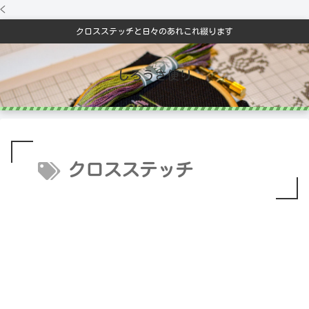
<
クロスステッチと日々のあれこれ綴ります
しろうさ便り
クロスステッチ