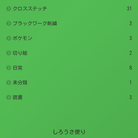
クロスステッチ
31
ブラックワーク刺繍
3
ポケモン
3
切り絵
2
日常
8
未分類
1
読書
3
しろうさ便り