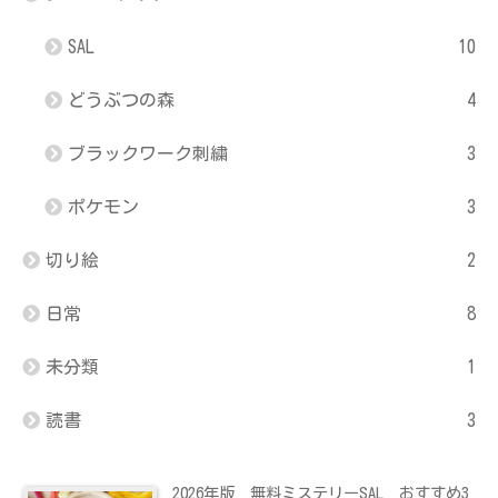
SAL
10
どうぶつの森
4
ブラックワーク刺繍
3
ポケモン
3
切り絵
2
日常
8
未分類
1
読書
3
2026年版 無料ミステリーSAL おすすめ3