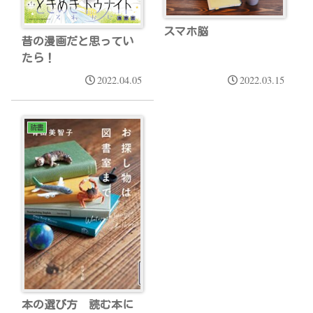
スマホ脳
昔の漫画だと思ってい
たら！
2022.04.05
2022.03.15
読書
本の選び方 読む本に